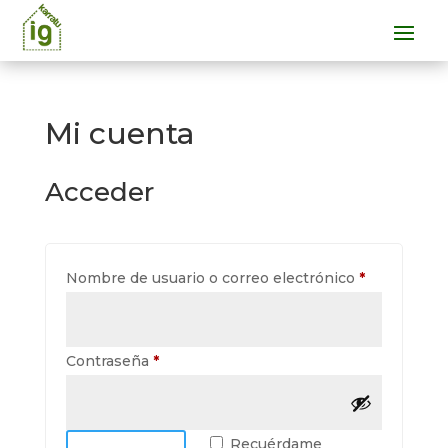
Mi cuenta
Acceder
Obligatorio
Nombre de usuario o correo electrónico
*
Obligatorio
Contraseña
*
Recuérdame