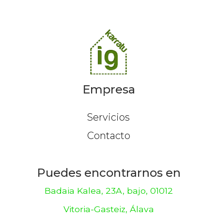
Empresa
Servicios
Contacto
Puedes encontrarnos en
Badaia Kalea, 23A, bajo, 01012
Vitoria-Gasteiz, Álava