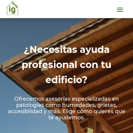
¿Necesitas ayuda
profesional con tu
edificio?
Ofrecemos asesorías especializadas en
patologías como humedades, grietas,
accesibilidad y más. Elige cómo quieres que
te ayudemos.