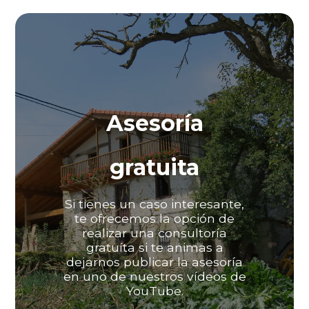
Asesoría
gratuita
Si tienes un caso interesante,
te ofrecemos la opción de
realizar una consultoría
gratuíta si te animas a
dejarnos publicar la asesoría
en uno de nuestros vídeos de
YouTube.