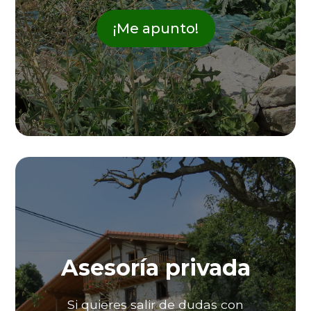
¡Me apunto!
Asesoría privada
Si quieres salir de dudas con